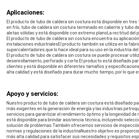
Aplicaciones:
El producto de tubo de caldera sin costura está disponible en tres 
en frío, tubo de caldera sin costura terminado en caliente y tubo de
aletas sólidas y está disponible con extremo planoLa rectitud del 
El producto de tubo de caldera sin costura encuentra su aplicació
instalaciones industrialesEl producto también se utiliza en la fabr
supercalentadores.que lo hace ideal para su uso en la industria del 
El producto de tubo de caldera sin costura se puede procesar utiliza
desenrollamiento, perforado y corte.El producto está diseñado pa
clientes y está disponible en diferentes tamaños y especificacion
alta calidad y está diseñado para durar mucho tiempo, por lo que es
Apoyo y servicios:
Nuestro producto de tubo de caldera sin costura está diseñado pa
más exigentes en la generación de energía y las industrias petr
servicios para garantizar el rendimiento óptimo y la longevidad d
está disponible para brindar asistencia técnica, incluyendo selecci
solución de problemas.También ofrecemos servicios de inspección
normas y regulaciones de la industriaNuestro objetivo es proporcio
más alta calidad para satisfacer sus necesidades y requisitos esp