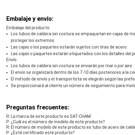
Embalaje y envío:
Embalaje del producto:
Los tubos de caldera sin costura se empaquetan en cajas de ma
proteger los extremos.
Las cajas o los paquetes estarán sujetos con tiras de acero.
Las cajas o paquetes estarán etiquetados con los detalles del pr
Envío:
Los tubos de caldera sin costura se enviarán por mar o por aire.
El envío se organizará dentro de los 7-10 días posteriores a la c
El método de envío y el transportista se elegirán según las prefe
Se proporcionará al cliente un número de seguimiento para monit
Preguntas frecuentes:
R: La marca de este producto es SAT-CHAM.
P: ¿Cuál es el número de modelo de este producto?
R: El número de modelo de este producto es tubo de acero de cald
P: ¿Está certificado este producto?