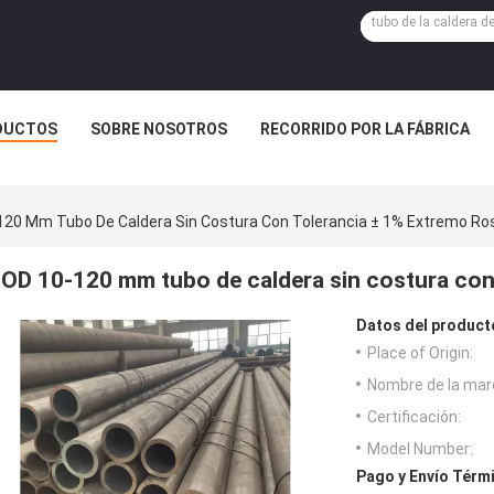
DUCTOS
SOBRE NOSOTROS
RECORRIDO POR LA FÁBRICA
120 Mm Tubo De Caldera Sin Costura Con Tolerancia ± 1% Extremo R
OD 10-120 mm tubo de caldera sin costura con
Datos del product
Place of Origin:
Nombre de la mar
Certificación:
Model Number:
Pago y Envío Térm