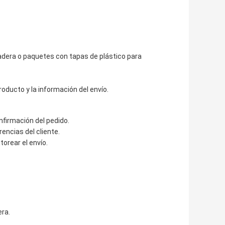
dera o paquetes con tapas de plástico para
oducto y la información del envío.
onfirmación del pedido.
rencias del cliente.
orear el envío.
era.