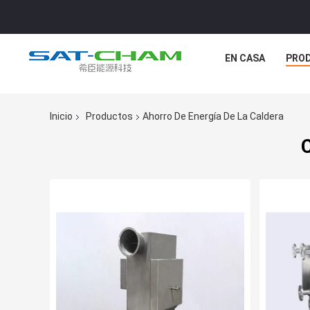
EN CASA
PRO
Inicio
Productos
Ahorro De Energía De La Caldera
C