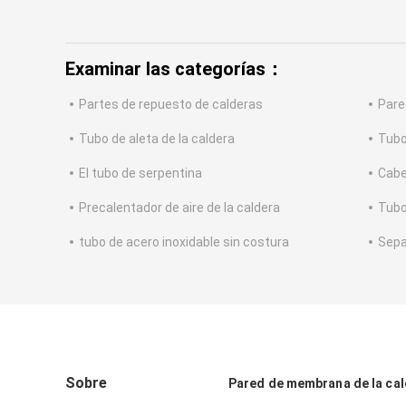
Examinar las categorías：
Partes de repuesto de calderas
Pare
Tubo de aleta de la caldera
Tubo
El tubo de serpentina
Cabe
Precalentador de aire de la caldera
Tubo
tubo de acero inoxidable sin costura
Sepa
Sobre
Pared de membrana de la ca