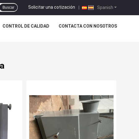
Solicitar una cotización
|
Spanish
Buscar
CONTROL DE CALIDAD
CONTACTA CON NOSOTROS
ra