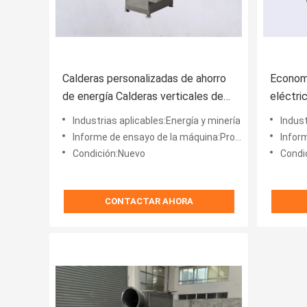
Calderas personalizadas de ahorro
Economi
de energía Calderas verticales de
eléctri
eficiencia energética
energí
Industrias aplicables:Energía y minería
Indust
Informe de ensayo de la máquina:Proveedor
Inform
Condición:Nuevo
Condi
CONTACTAR AHORA