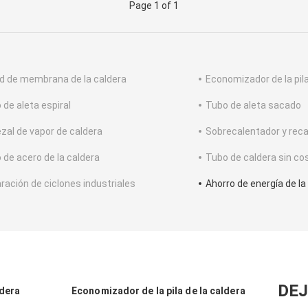
Page 1 of 1
d de membrana de la caldera
Economizador de la pila
 de aleta espiral
Tubo de aleta sacado
zal de vapor de caldera
Sobrecalentador y rec
 de acero de la caldera
Tubo de caldera sin co
ración de ciclones industriales
Ahorro de energía de la
DEJ
ldera
Economizador de la pila de la caldera