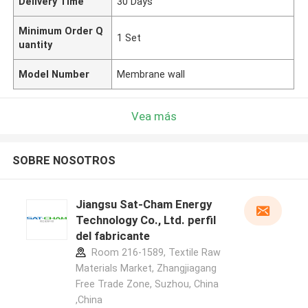
Delivery Time
30 Days
Minimum Order Q
1 Set
uantity
Model Number
Membrane wall
Vea más
SOBRE NOSOTROS
Jiangsu Sat-Cham Energy
Technology Co., Ltd. perfil
del fabricante
Room 216-1589, Textile Raw
Materials Market, Zhangjiagang
Free Trade Zone, Suzhou, China
,China