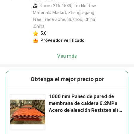
Room 216-1589, Textile Raw
Materials Market, Zhangjiagang
Free Trade Zone, Suzhou, China
,China
5.0
Proveedor verificado
Vea más
Obtenga el mejor precio por
1000 mm Panes de pared de
membrana de caldera 0.2MPa
Acero de aleación Resisten altas
presiones