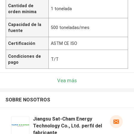
Cantidad de
1 tonelada
orden mínima
Capacidad de la
500 toneladas/mes
fuente
Certificación
ASTM CE ISO
Condiciones de
T/T
pago
Vea más
SOBRE NOSOTROS
Jiangsu Sat-Cham Energy
Technology Co., Ltd. perfil del
fabricante