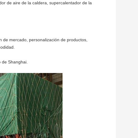
dor de aire de la caldera, supercalentador de la
ón de mercado, personalización de productos,
modidad.
o de Shanghai.