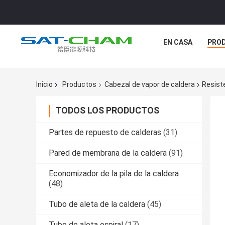
EN CASA
PRO
Inicio
Productos
Cabezal de vapor de caldera
Resist
TODOS LOS PRODUCTOS
Partes de repuesto de calderas
(31)
Pared de membrana de la caldera
(91)
Economizador de la pila de la caldera
(48)
Tubo de aleta de la caldera
(45)
Tubo de aleta espiral
(17)