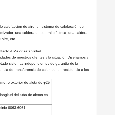
 de calefacción de aire, un sistema de calefacción de
izador, una caldera de central eléctrica, una caldera
aire, etc.
ntacto 4.Mejor estabilidad
dades de nuestros clientes y la situación.Diseñamos y
etado sistemas independientes de garantía de la
ncia de transferencia de calor, tienen resistencia a los
ámetro exterior de aleta de φ25
longitud del tubo de aletas es
minio 6063,6061.