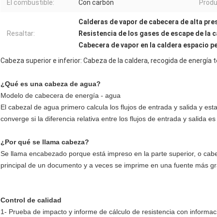
El combustible:
Con carbón
Produ
Calderas de vapor de cabecera de alta pre
Resaltar:
Resistencia de los gases de escape de la c
Cabecera de vapor en la caldera espacio 
Cabeza superior e inferior: Cabeza de la caldera, recogida de energí
¿Qué es una cabeza de agua?
Modelo de cabecera de energía - agua
El cabezal de agua primero calcula los flujos de entrada y salida y es
converge si la diferencia relativa entre los flujos de entrada y salida e
¿Por qué se llama cabeza?
Se llama encabezado porque está impreso en la parte superior, o cab
principal de un documento y a veces se imprime en una fuente más gr
Control de calidad
1- Prueba de impacto y informe de cálculo de resistencia con informac