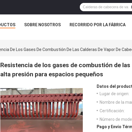
DUCTOS
SOBRE NOSOTROS
RECORRIDO POR LA FÁBRICA
encia De Los Gases De Combustión De Las Calderas De Vapor De Cabe
Resistencia de los gases de combustión de las
alta presión para espacios pequeños
Datos del produc
Lugar de origen:
Nombre de la ma
Certificación:
Número de model
Pago y Envío Térm