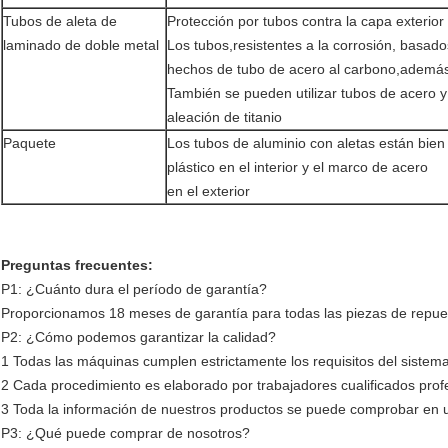
Tubos de aleta de
Protección por tubos contra la capa exterior
laminado de doble metal
Los tubos,resistentes a la corrosión, basad
hechos de tubo de acero al carbono,además
También se pueden utilizar tubos de acero 
aleación de titanio
Paquete
Los tubos de aluminio con aletas están bien
plástico en el interior y el marco de acero
en el exterior
Preguntas frecuentes:
P1: ¿Cuánto dura el período de garantía?
Proporcionamos 18 meses de garantía para todas las piezas de repues
P2: ¿Cómo podemos garantizar la calidad?
1 Todas las máquinas cumplen estrictamente los requisitos del sistem
2 Cada procedimiento es elaborado por trabajadores cualificados profe
3 Toda la información de nuestros productos se puede comprobar en un
P3: ¿Qué puede comprar de nosotros?