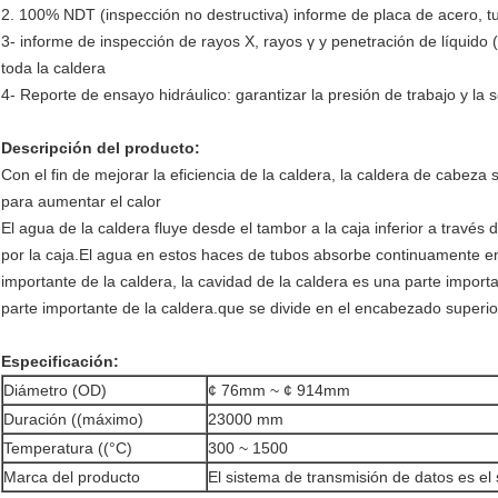
2. 100% NDT (inspección no destructiva) informe de placa de acero, t
3- informe de inspección de rayos X, rayos γ y penetración de líquido 
toda la caldera
4- Reporte de ensayo hidráulico: garantizar la presión de trabajo y la
Descripción del producto:
Con el fin de mejorar la eficiencia de la caldera, la caldera de cabez
para aumentar el calor
El agua de la caldera fluye desde el tambor a la caja inferior a través
por la caja.El agua en estos haces de tubos absorbe continuamente en
importante de la caldera, la cavidad de la caldera es una parte importa
parte importante de la caldera.que se divide en el encabezado superior
Especificación:
Diámetro (OD)
¢ 76mm ~ ¢ 914mm
Duración ((máximo)
23000 mm
Temperatura ((°C)
300 ~ 1500
Marca del producto
El sistema de transmisión de datos es el 