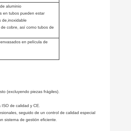
 de aluminio
os en tubos pueden estar
 de,inoxidable
y de cobre, así como tubos de
 envasados en película de
to (excluyendo piezas frágiles).
a ISO de calidad y CE.
sionales, seguido de un control de calidad especial
 sistema de gestión eficiente.