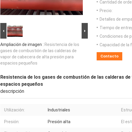
Cantidad de orde
Precio:
Detalles de emp
Tiempo de entre
Condiciones de p
Ampliación de imagen :
Resistencia de los
Capacidad de la 
gases de combustión de las calderas de
Contacto
vapor de cabecera de alta presión para
espacios pequeños
Resistencia de los gases de combustión de las calderas de 
espacios pequeños
descripción
Utilización:
Industriales
Estru
Presión:
Presión alta
El est