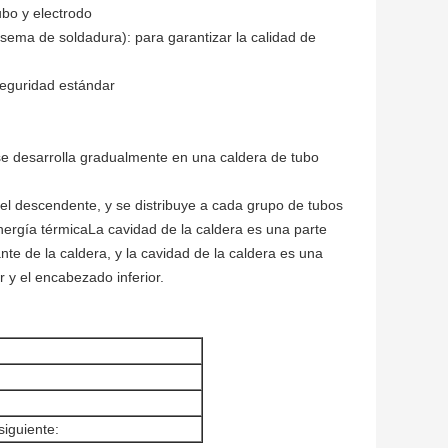
ubo y electrodo
(sema de soldadura): para garantizar la calidad de
 seguridad estándar
a se desarrolla gradualmente en una caldera de tubo
 del descendente, y se distribuye a cada grupo de tubos
ergía térmicaLa cavidad de la caldera es una parte
nte de la caldera, y la cavidad de la caldera es una
 y el encabezado inferior.
siguiente: