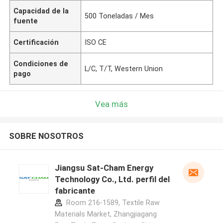
Capacidad de la
500 Toneladas / Mes
fuente
Certificación
ISO CE
Condiciones de
L/C, T/T, Western Union
pago
Vea más
SOBRE NOSOTROS
Jiangsu Sat-Cham Energy
Technology Co., Ltd. perfil del
fabricante
Room 216-1589, Textile Raw
Materials Market, Zhangjiagang