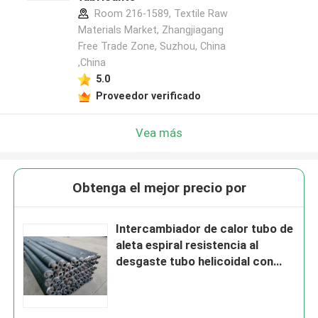
Room 216-1589, Textile Raw
Materials Market, Zhangjiagang
Free Trade Zone, Suzhou, China
,China
5.0
Proveedor verificado
Vea más
Obtenga el mejor precio por
Intercambiador de calor tubo de
aleta espiral resistencia al
desgaste tubo helicoidal con
aleta