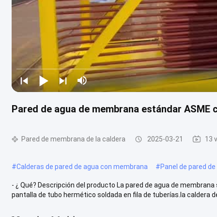
Pared de agua de membrana estándar ASME co
Pared de membrana de la caldera
2025-03-21
13 
#
Calderas de pared de agua con membrana
#
Panel de pared de 
- ¿ Qué? Descripción del producto La pared de agua de membrana s
pantalla de tubo hermético soldada en fila de tuberías.la caldera de