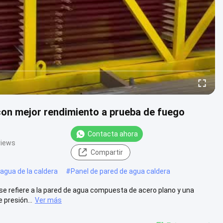
n mejor rendimiento a prueba de fuego
Contacta ahora
views
Compartir
agua de la caldera
#
Panel de pared de agua caldera
e refiere a la pared de agua compuesta de acero plano y una
 presión...
Ver más