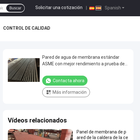
Solicitar una cotización
|
Spanish
Buscar
CONTROL DE CALIDAD
Pared de agua de membrana estándar
ASME con mejor rendimiento a prueba de
fuego
Contacta ahora
Más información
Vídeos relacionados
Panel de membrana de p
ared de la caldera de la ce